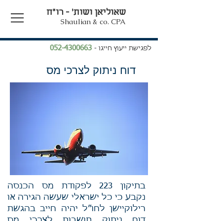
שאוליאן ושות' - רו"ח
Shaulian & co. CPA
052-4300663
לפגישת ייעוץ חייגו -
דוח ניתוק לצרכי מס
בתיקון 223 לפקודת מס הכנסה
נקבע כי כל ישראלי שעשה הגירה או
רילוקיישן לחו”ל יהיה חייב בהגשת
דוח ניתוק תושבות לצרכי מס