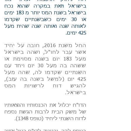
בישראל וזאת במקרה שהוא נכח
בישראל בשנת המס יותר מ 183 ימים
או 30 ימים כשבשנתיים שקדמו
לאותה שנה ואותה שנה שהית מעל
425 ימים.
החל משנת 2016, חובה על יחיד
אשר עבר לחו"ל, ושהה בישראל
מעל 183 יום בשנה מסוימת או
ששהה בה מעל 30 יום ויחד עם
השנתיים שקדמו לה, שהה מעל
425 יום (למשל בשנה בה עזב),
להגיש דוח לרשויות המס
בישראל.
הדו"ח יכלול את הכנסותיו והוצאותיו
של משק הבית לרבות הגשת נספח
לדוח השנתי ליחיד (טופס 1348).