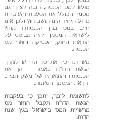
בנוסף לכך, ובניגוד לדו"ח רגיל אשר
מוגש למס הכנסה, חובה לצרף גם
מסמך הכולל את הטענות והעובדות
מדוע היחיד הינו תושב חוץ ולכן אינו
חייב במס בגין הכנסותיו מחוץ
לישראל. המסמך יהיה מבוסס על
הוראות החוק, הפסיקה וחוזרי מס
הכנסה.
משרדנו יכין את כל הדרוש לצורך
הגשת הדו"ח כאמור – הן את
הכנסותיו והוצאותיו של משק הבית,
והן את המסמך הטענות.
לתשומת ליבך, יתכן כי בעקבות
הגשת הדו"ח תקבל החזר מס
מרשויות המס בישראל בגין שנת
הדוח.